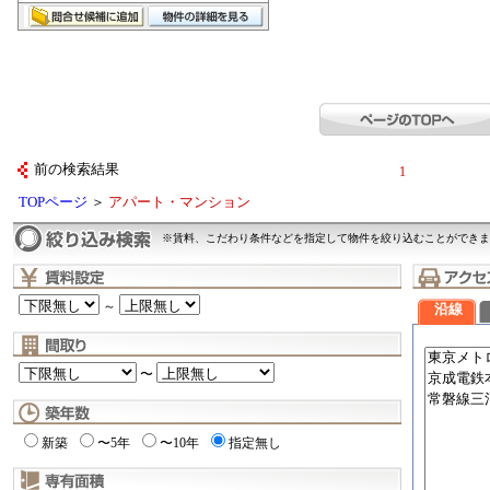
前の検索結果
1
TOPページ
＞
アパート・マンション
※賃料、こだわり条件などを指定して物件を絞り込むことができま
～
沿線
〜
新築
〜5年
〜10年
指定無し