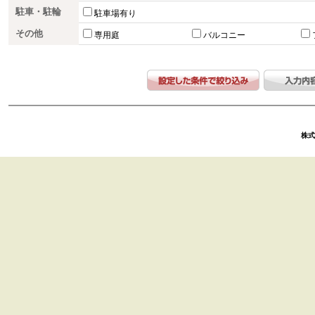
駐車・駐輪
駐車場有り
その他
専用庭
バルコニー
株式