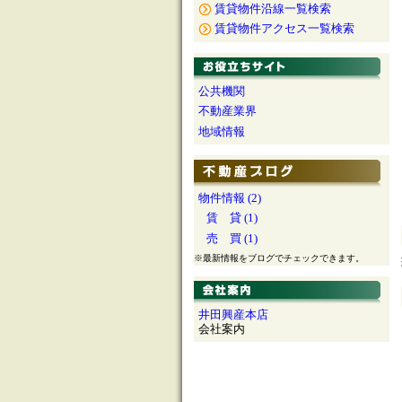
賃貸物件沿線一覧検索
賃貸物件アクセス一覧検索
公共機関
不動産業界
地域情報
物件情報 (2)
賃 貸 (1)
売 買 (1)
※最新情報をブログでチェックできます。
井田興産本店
会社案内