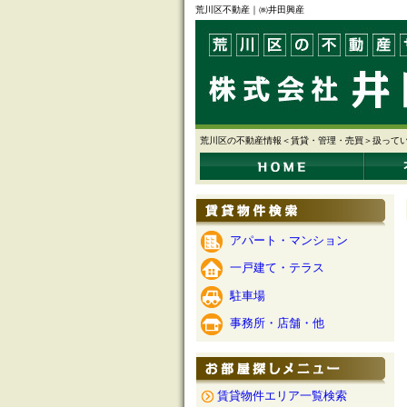
荒川区不動産｜㈱井田興産
荒川区の不動産情報＜賃貸・管理・売買＞扱って
アパート・マンション
一戸建て・テラス
駐車場
事務所・店舗・他
賃貸物件エリア一覧検索